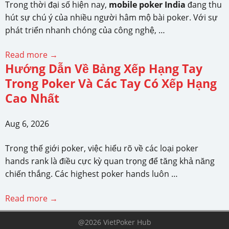
Trong thời đại số hiện nay,
mobile poker India
đang thu
hút sự chú ý của nhiều người hâm mộ bài poker. Với sự
phát triển nhanh chóng của công nghệ, …
Read more →
Hướng Dẫn Về Bảng Xếp Hạng Tay
Trong Poker Và Các Tay Có Xếp Hạng
Cao Nhất
Aug 6, 2026
Trong thế giới poker, việc hiểu rõ về các loại poker
hands rank là điều cực kỳ quan trọng để tăng khả năng
chiến thắng. Các highest poker hands luôn …
Read more →
@2026 VietPoker Hub